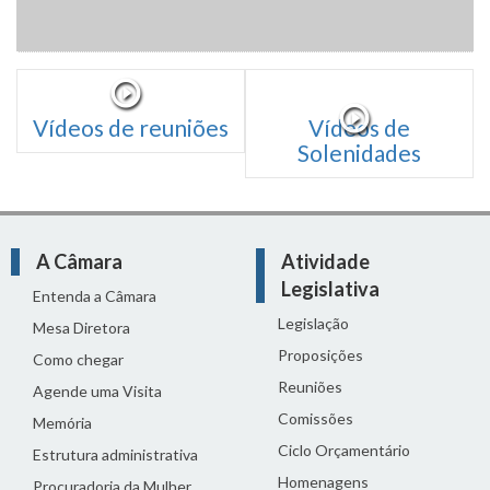
Vídeos de reuniões
Vídeos de
Solenidades
A Câmara
Atividade
Legislativa
Entenda a Câmara
Legislação
Mesa Diretora
Proposições
Como chegar
Reuniões
Agende uma Visita
Comissões
Memória
Ciclo Orçamentário
Estrutura administrativa
Homenagens
Procuradoria da Mulher