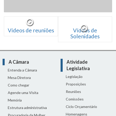
Vídeos de reuniões
Vídeos de
Solenidades
A Câmara
Atividade
Legislativa
Entenda a Câmara
Legislação
Mesa Diretora
Proposições
Como chegar
Reuniões
Agende uma Visita
Comissões
Memória
Ciclo Orçamentário
Estrutura administrativa
Homenagens
Procuradoria da Mulher