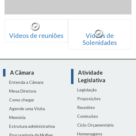
Vídeos de reuniões
Vídeos de
Solenidades
A Câmara
Atividade
Legislativa
Entenda a Câmara
Legislação
Mesa Diretora
Proposições
Como chegar
Reuniões
Agende uma Visita
Comissões
Memória
Ciclo Orçamentário
Estrutura administrativa
Homenagens
Procuradoria da Mulher