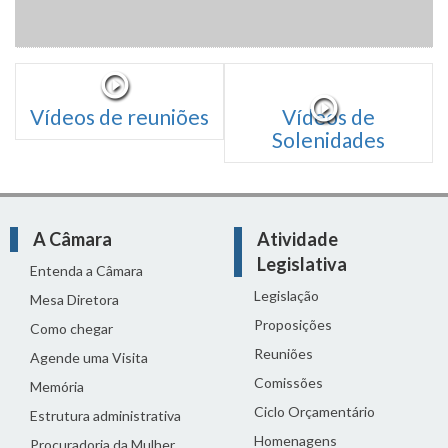
Vídeos de reuniões
Vídeos de
Solenidades
A Câmara
Atividade
Legislativa
Entenda a Câmara
Legislação
Mesa Diretora
Proposições
Como chegar
Reuniões
Agende uma Visita
Comissões
Memória
Ciclo Orçamentário
Estrutura administrativa
Homenagens
Procuradoria da Mulher