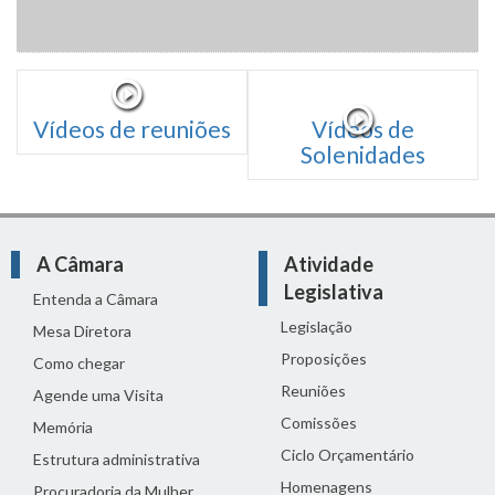
Vídeos de reuniões
Vídeos de
Solenidades
A Câmara
Atividade
Legislativa
Entenda a Câmara
Legislação
Mesa Diretora
Proposições
Como chegar
Reuniões
Agende uma Visita
Comissões
Memória
Ciclo Orçamentário
Estrutura administrativa
Homenagens
Procuradoria da Mulher