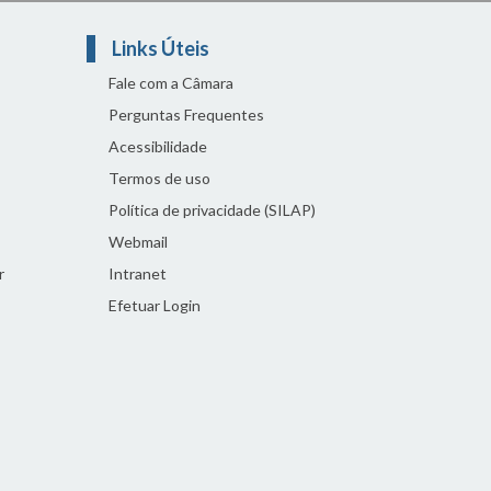
Links Úteis
Fale com a Câmara
Perguntas Frequentes
Acessibilidade
Termos de uso
Política de privacidade (SILAP)
Webmail
r
Intranet
Efetuar Login