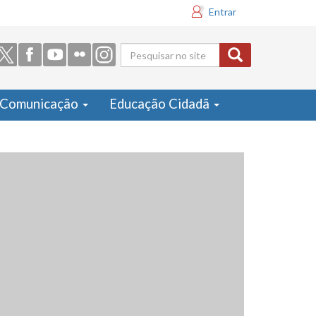
Entrar
Formulário
de busca
Comunicação
Educação Cidadã