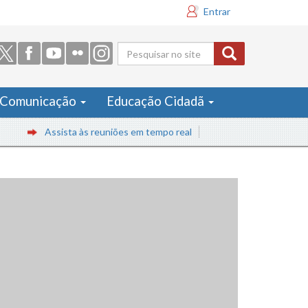
Entrar
Formulário
de busca
Comunicação
Educação Cidadã
Assista às reuniões em tempo real