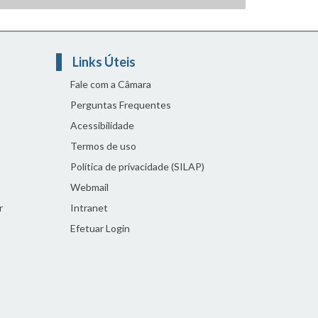
Links Úteis
Fale com a Câmara
Perguntas Frequentes
Acessibilidade
Termos de uso
Política de privacidade (SILAP)
Webmail
r
Intranet
Efetuar Login