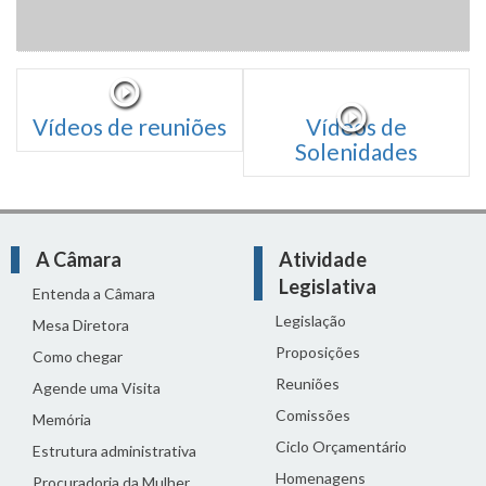
Vídeos de reuniões
Vídeos de
Solenidades
A Câmara
Atividade
Legislativa
Entenda a Câmara
Legislação
Mesa Diretora
Proposições
Como chegar
Reuniões
Agende uma Visita
Comissões
Memória
Ciclo Orçamentário
Estrutura administrativa
Homenagens
Procuradoria da Mulher