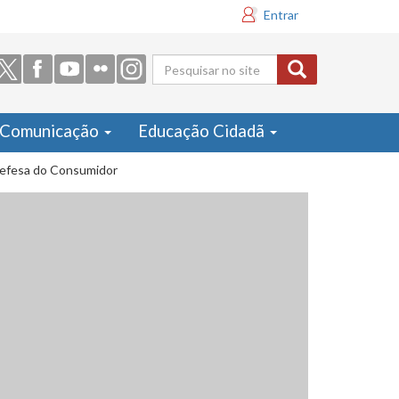
Entrar
Formulário
de busca
Comunicação
Educação Cidadã
 Defesa do Consumidor