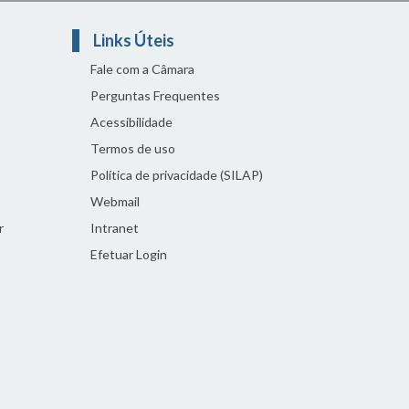
Links Úteis
Fale com a Câmara
Perguntas Frequentes
Acessibilidade
Termos de uso
Política de privacidade (SILAP)
Webmail
r
Intranet
Efetuar Login