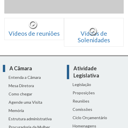
Vídeos de reuniões
Vídeos de
Solenidades
A Câmara
Atividade
Legislativa
Entenda a Câmara
Legislação
Mesa Diretora
Proposições
Como chegar
Reuniões
Agende uma Visita
Comissões
Memória
Ciclo Orçamentário
Estrutura administrativa
Homenagens
Procuradoria da Mulher