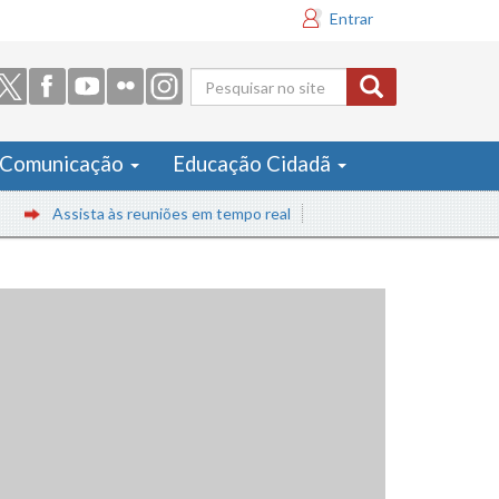
Entrar
Formulário
de busca
Comunicação
Educação Cidadã
Assista às reuniões em tempo real