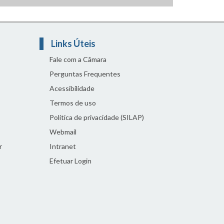
Links Úteis
Fale com a Câmara
Perguntas Frequentes
Acessibilidade
Termos de uso
Política de privacidade (SILAP)
Webmail
r
Intranet
Efetuar Login