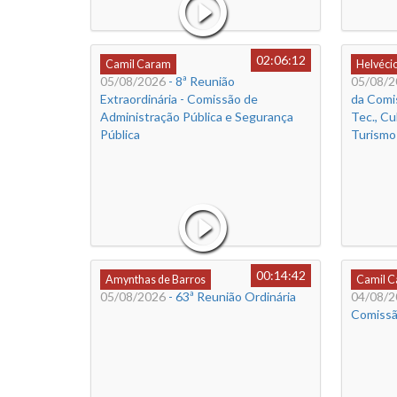
02:06:12
Camil Caram
Helvéci
05/08/2026
- 8ª Reunião
05/08/2
Extraordinária - Comissão de
da Comi
Administração Pública e Segurança
Tec., Cu
Pública
Turismo
00:14:42
Amynthas de Barros
Camil 
05/08/2026
- 63ª Reunião Ordinária
04/08/2
Comissão