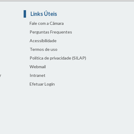
Links Úteis
Fale com a Câmara
Perguntas Frequentes
Acessibilidade
Termos de uso
Política de privacidade (SILAP)
Webmail
r
Intranet
Efetuar Login