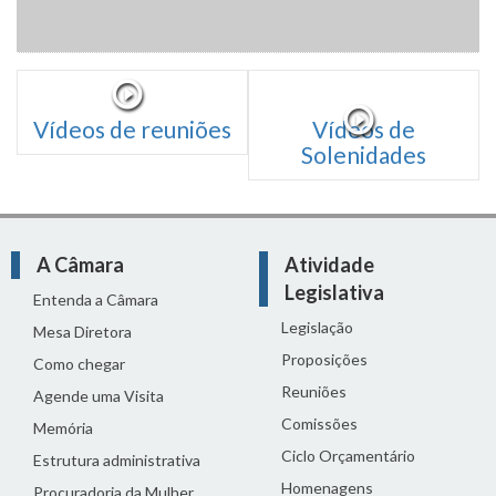
Vídeos de reuniões
Vídeos de
Solenidades
A Câmara
Atividade
Legislativa
Entenda a Câmara
Legislação
Mesa Diretora
Proposições
Como chegar
Reuniões
Agende uma Visita
Comissões
Memória
Ciclo Orçamentário
Estrutura administrativa
Homenagens
Procuradoria da Mulher