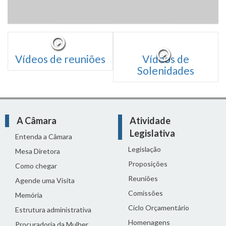
Vídeos de reuniões
Vídeos de
Solenidades
A Câmara
Atividade
Legislativa
Entenda a Câmara
Legislação
Mesa Diretora
Proposições
Como chegar
Reuniões
Agende uma Visita
Comissões
Memória
Ciclo Orçamentário
Estrutura administrativa
Homenagens
Procuradoria da Mulher