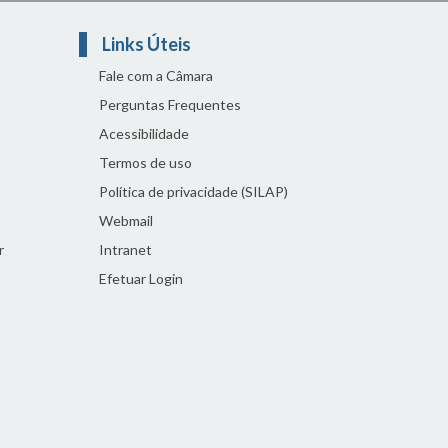
Links Úteis
Fale com a Câmara
Perguntas Frequentes
Acessibilidade
Termos de uso
Política de privacidade (SILAP)
Webmail
r
Intranet
Efetuar Login