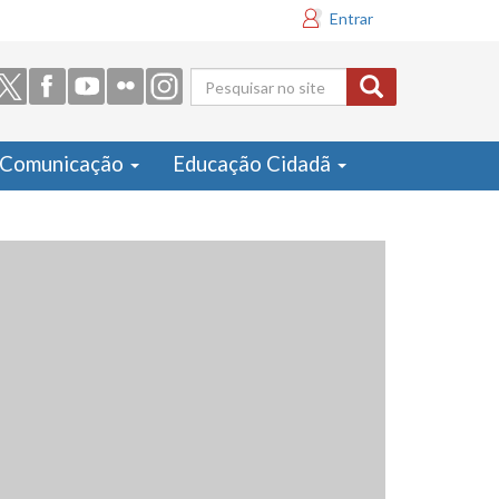
Entrar
Formulário
de busca
Comunicação
Educação Cidadã