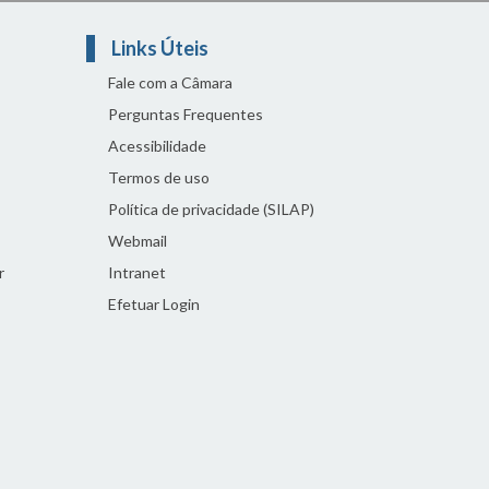
Links Úteis
Fale com a Câmara
Perguntas Frequentes
Acessibilidade
Termos de uso
Política de privacidade (SILAP)
Webmail
r
Intranet
Efetuar Login