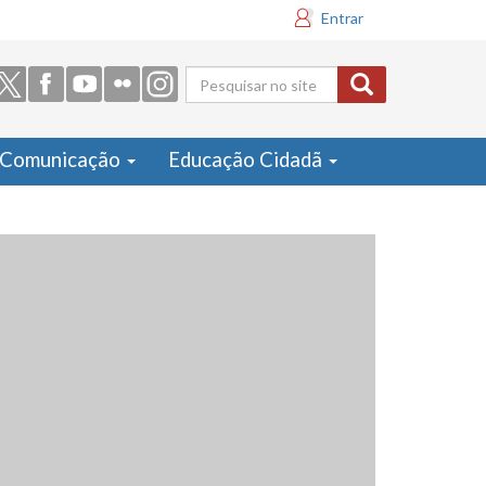
Entrar
Formulário
de busca
Comunicação
Educação Cidadã