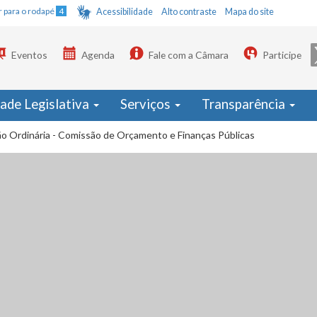
Ir para o rodapé
4
Acessibilidade
Alto contraste
Mapa do site
Eventos
Agenda
Fale com a Câmara
Participe
dade Legislativa
Serviços
Transparência
ão Ordinária - Comissão de Orçamento e Finanças Públicas