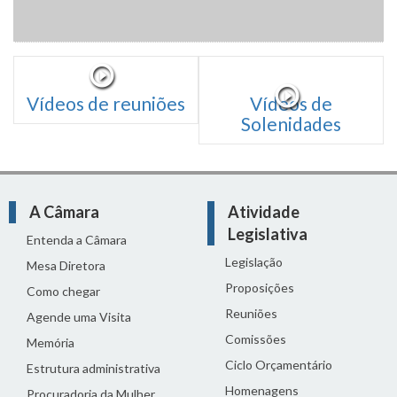
Vídeos de reuniões
Vídeos de
Solenidades
A Câmara
Atividade
Legislativa
Entenda a Câmara
Legislação
Mesa Diretora
Proposições
Como chegar
Reuniões
Agende uma Visita
Comissões
Memória
Ciclo Orçamentário
Estrutura administrativa
Homenagens
Procuradoria da Mulher