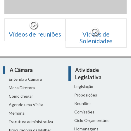
Vídeos de reuniões
Vídeos de
Solenidades
A Câmara
Atividade
Legislativa
Entenda a Câmara
Legislação
Mesa Diretora
Proposições
Como chegar
Reuniões
Agende uma Visita
Comissões
Memória
Ciclo Orçamentário
Estrutura administrativa
Homenagens
Procuradoria da Mulher