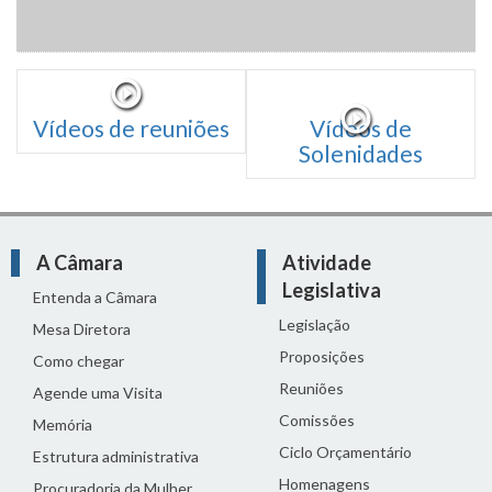
Vídeos de reuniões
Vídeos de
Solenidades
A Câmara
Atividade
Legislativa
Entenda a Câmara
Legislação
Mesa Diretora
Proposições
Como chegar
Reuniões
Agende uma Visita
Comissões
Memória
Ciclo Orçamentário
Estrutura administrativa
Homenagens
Procuradoria da Mulher