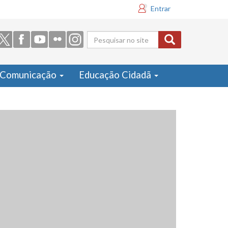
Entrar
Formulário
de busca
Comunicação
Educação Cidadã