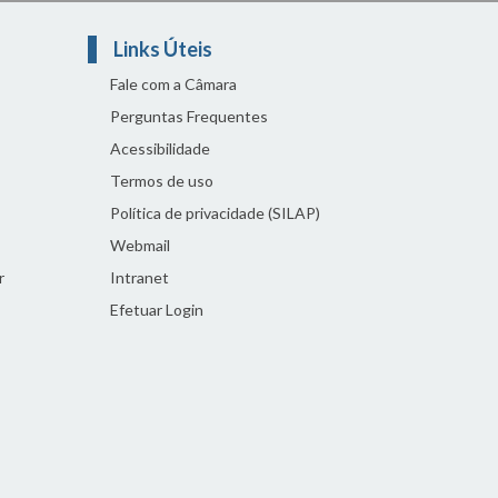
Links Úteis
Fale com a Câmara
Perguntas Frequentes
Acessibilidade
Termos de uso
Política de privacidade (SILAP)
Webmail
r
Intranet
Efetuar Login