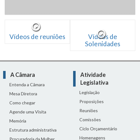
Vídeos de reuniões
Vídeos de
Solenidades
A Câmara
Atividade
Legislativa
Entenda a Câmara
Legislação
Mesa Diretora
Proposições
Como chegar
Reuniões
Agende uma Visita
Comissões
Memória
Ciclo Orçamentário
Estrutura administrativa
Homenagens
Procuradoria da Mulher