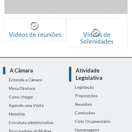
Vídeos de reuniões
Vídeos de
Solenidades
A Câmara
Atividade
Legislativa
Entenda a Câmara
Legislação
Mesa Diretora
Proposições
Como chegar
Reuniões
Agende uma Visita
Comissões
Memória
Ciclo Orçamentário
Estrutura administrativa
Homenagens
Procuradoria da Mulher