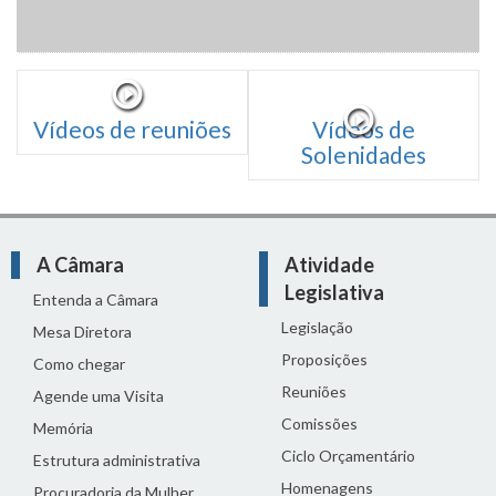
Vídeos de reuniões
Vídeos de
Solenidades
A Câmara
Atividade
Legislativa
Entenda a Câmara
Legislação
Mesa Diretora
Proposições
Como chegar
Reuniões
Agende uma Visita
Comissões
Memória
Ciclo Orçamentário
Estrutura administrativa
Homenagens
Procuradoria da Mulher