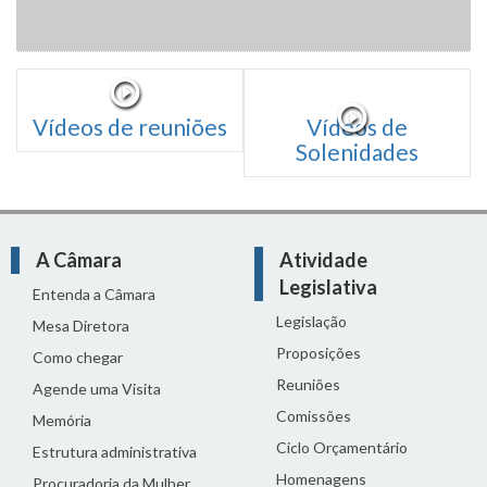
Vídeos de reuniões
Vídeos de
Solenidades
A Câmara
Atividade
Legislativa
Entenda a Câmara
Legislação
Mesa Diretora
Proposições
Como chegar
Reuniões
Agende uma Visita
Comissões
Memória
Ciclo Orçamentário
Estrutura administrativa
Homenagens
Procuradoria da Mulher