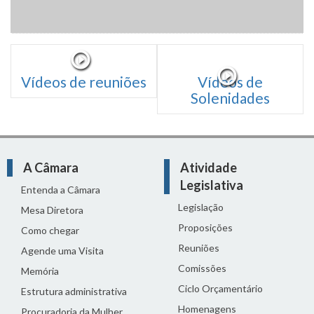
Vídeos de reuniões
Vídeos de
Solenidades
A Câmara
Atividade
Legislativa
Entenda a Câmara
Legislação
Mesa Diretora
Proposições
Como chegar
Reuniões
Agende uma Visita
Comissões
Memória
Ciclo Orçamentário
Estrutura administrativa
Homenagens
Procuradoria da Mulher