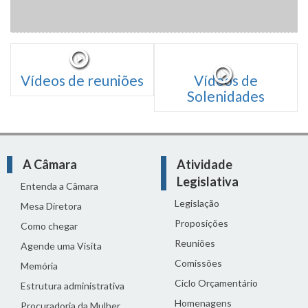
Vídeos de reuniões
Vídeos de
Solenidades
A Câmara
Atividade
Legislativa
Entenda a Câmara
Legislação
Mesa Diretora
Proposições
Como chegar
Reuniões
Agende uma Visita
Comissões
Memória
Ciclo Orçamentário
Estrutura administrativa
Homenagens
Procuradoria da Mulher