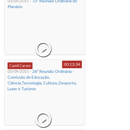
03/09/2015
- 73ª Reunião Ordinária do
Plenário
00:13:34
Camil Caram
03/09/2015
- 26ª Reunião Ordinária -
Comissão de Educação,
Ciência,Tecnologia, Cultura, Desporto,
Lazer e Turismo