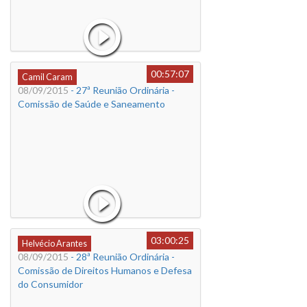
00:57:07
Camil Caram
08/09/2015
- 27ª Reunião Ordinária -
Comissão de Saúde e Saneamento
03:00:25
Helvécio Arantes
08/09/2015
- 28ª Reunião Ordinária -
Comissão de Direitos Humanos e Defesa
do Consumidor