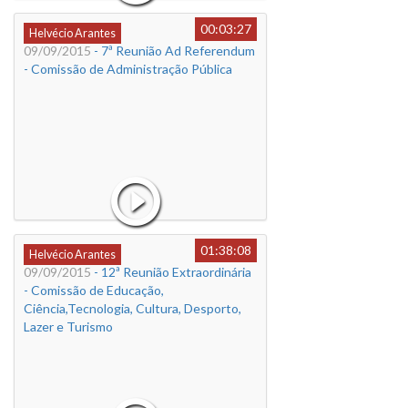
00:03:27
Helvécio Arantes
09/09/2015
- 7ª Reunião Ad Referendum
- Comissão de Administração Pública
01:38:08
Helvécio Arantes
09/09/2015
- 12ª Reunião Extraordinária
- Comissão de Educação,
Ciência,Tecnologia, Cultura, Desporto,
Lazer e Turismo