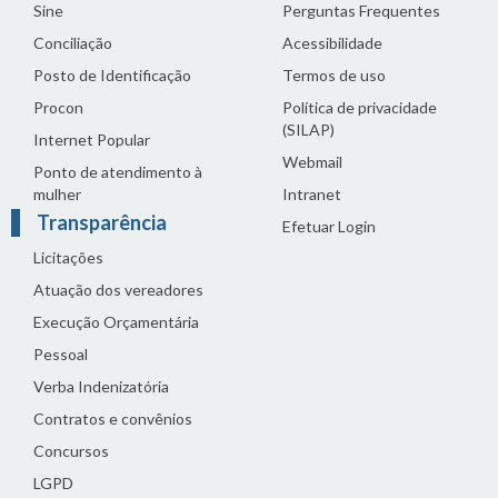
Sine
Perguntas Frequentes
Conciliação
Acessibilidade
Posto de Identificação
Termos de uso
Procon
Política de privacidade
(SILAP)
Internet Popular
Webmail
Ponto de atendimento à
mulher
Intranet
Transparência
Efetuar Login
Licitações
Atuação dos vereadores
Execução Orçamentária
Pessoal
Verba Indenizatória
Contratos e convênios
Concursos
LGPD