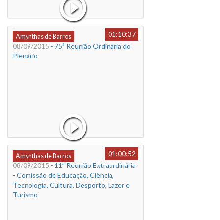
01:10:37
Amynthas de Barros
08/09/2015
- 75ª Reunião Ordinária do
Plenário
01:00:52
Amynthas de Barros
08/09/2015
- 11ª Reunião Extraordinária
- Comissão de Educação, Ciência,
Tecnologia, Cultura, Desporto, Lazer e
Turismo