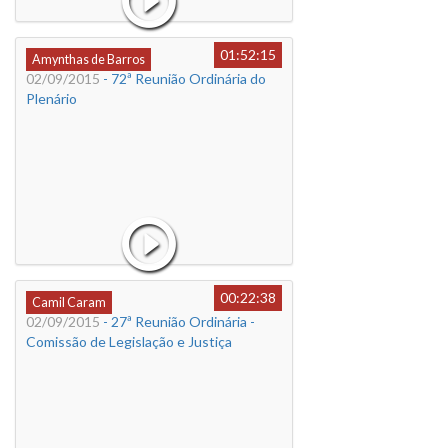
01:52:15
Amynthas de Barros
02/09/2015
- 72ª Reunião Ordinária do
Plenário
00:22:38
Camil Caram
02/09/2015
- 27ª Reunião Ordinária -
Comissão de Legislação e Justiça