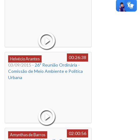
00:26:38
Helvécio Arantes
03/09/2015
- 26ª Reunião Ordinária -
Comissão de Meio Ambiente e Política
Urbana
02:00:56
Amynthas de Barros