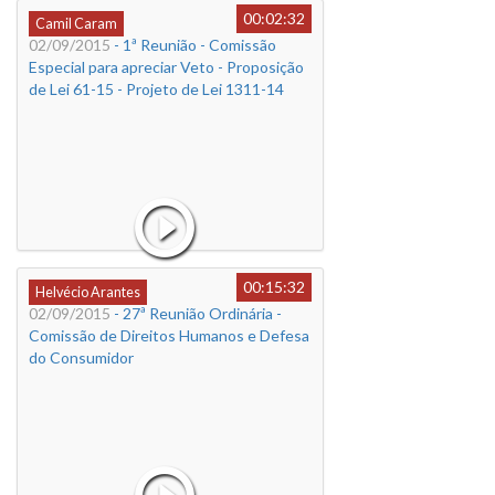
00:02:32
Camil Caram
02/09/2015
- 1ª Reunião - Comissão
Especial para apreciar Veto - Proposição
de Lei 61-15 - Projeto de Lei 1311-14
00:15:32
Helvécio Arantes
02/09/2015
- 27ª Reunião Ordinária -
Comissão de Direitos Humanos e Defesa
do Consumidor