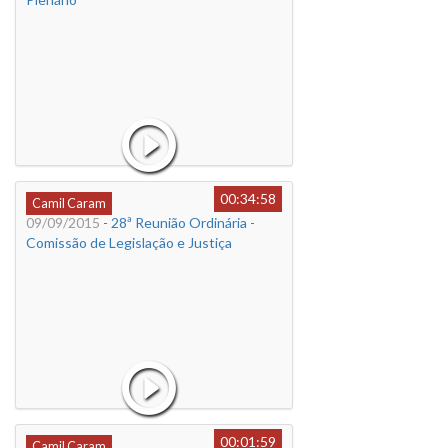
00:34:58
Camil Caram
09/09/2015
- 28ª Reunião Ordinária -
Comissão de Legislação e Justiça
00:01:59
Camil Caram