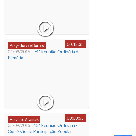
00:43:33
Amynthas de Barros
04/09/2015
- 74ª Reunião Ordinária do
Plenário
00:00:55
Helvécio Arantes
03/09/2015
- 15ª Reunião Ordinária -
Comissão de Participação Popular