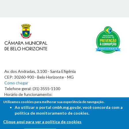
Av. dos Andradas, 3.100 - Santa Efigênia
CEP: 30260-900 - Belo Horizonte - MG
Como chegar
Telefone geral: (31) 3555-1100
Horário de funcionamento:
7h às 19h
Utilizamos cookies para melhorar sua experiência de navegação.
Ao utilizar o portal cmbh.mg.gov.br, você concorda com a
política de monitoramento de cookies.
Clique aqui para ver a política de cookies
FALE COM A CÂMARA