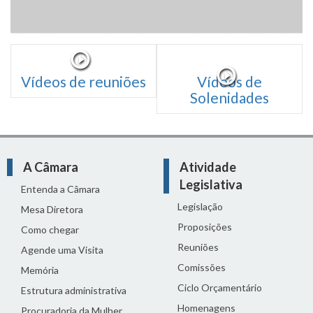
Vídeos de reuniões
Vídeos de
Solenidades
A Câmara
Atividade
Legislativa
Entenda a Câmara
Legislação
Mesa Diretora
Proposições
Como chegar
Reuniões
Agende uma Visita
Comissões
Memória
Ciclo Orçamentário
Estrutura administrativa
Homenagens
Procuradoria da Mulher