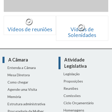
Vídeos de reuniões
Vídeos de
Solenidades
A Câmara
Atividade
Legislativa
Entenda a Câmara
Legislação
Mesa Diretora
Proposições
Como chegar
Reuniões
Agende uma Visita
Comissões
Memória
Ciclo Orçamentário
Estrutura administrativa
Homenagens
Procuradoria da Mulher