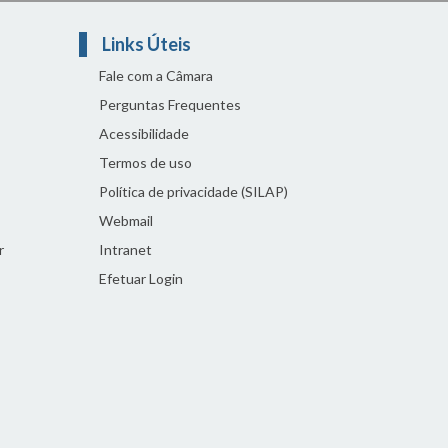
Links Úteis
Fale com a Câmara
Perguntas Frequentes
Acessibilidade
Termos de uso
Política de privacidade (SILAP)
Webmail
r
Intranet
Efetuar Login