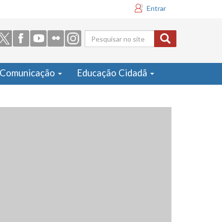
Entrar
Formulário
de busca
Comunicação
Educação Cidadã