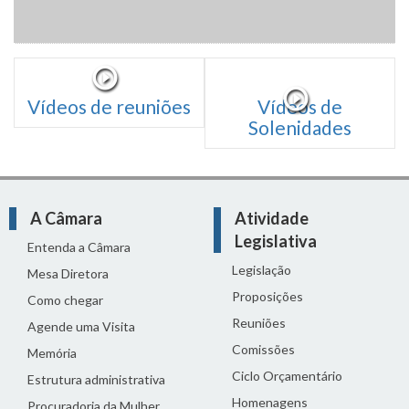
Vídeos de reuniões
Vídeos de
Solenidades
A Câmara
Atividade
Legislativa
Entenda a Câmara
Legislação
Mesa Diretora
Proposições
Como chegar
Reuniões
Agende uma Visita
Comissões
Memória
Ciclo Orçamentário
Estrutura administrativa
Homenagens
Procuradoria da Mulher