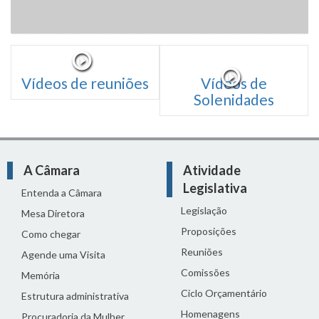
Vídeos de reuniões
Vídeos de
Solenidades
A Câmara
Atividade
Legislativa
Entenda a Câmara
Legislação
Mesa Diretora
Proposições
Como chegar
Reuniões
Agende uma Visita
Comissões
Memória
Ciclo Orçamentário
Estrutura administrativa
Homenagens
Procuradoria da Mulher