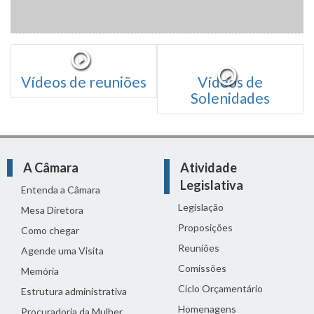
Vídeos de reuniões
Vídeos de
Solenidades
A Câmara
Atividade
Legislativa
Entenda a Câmara
Legislação
Mesa Diretora
Proposições
Como chegar
Reuniões
Agende uma Visita
Comissões
Memória
Ciclo Orçamentário
Estrutura administrativa
Homenagens
Procuradoria da Mulher