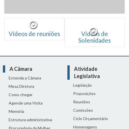
Vídeos de reuniões
Vídeos de
Solenidades
A Câmara
Atividade
Legislativa
Entenda a Câmara
Legislação
Mesa Diretora
Proposições
Como chegar
Reuniões
Agende uma Visita
Comissões
Memória
Ciclo Orçamentário
Estrutura administrativa
Homenagens
Procuradoria da Mulher