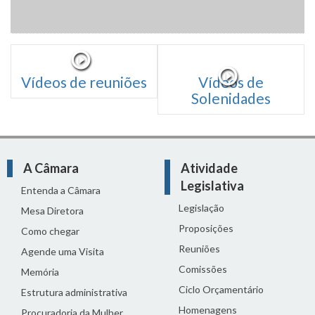
Vídeos de reuniões
Vídeos de
Solenidades
A Câmara
Atividade
Legislativa
Entenda a Câmara
Legislação
Mesa Diretora
Proposições
Como chegar
Reuniões
Agende uma Visita
Comissões
Memória
Ciclo Orçamentário
Estrutura administrativa
Homenagens
Procuradoria da Mulher