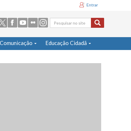
Entrar
Formulário
de busca
Comunicação
Educação Cidadã