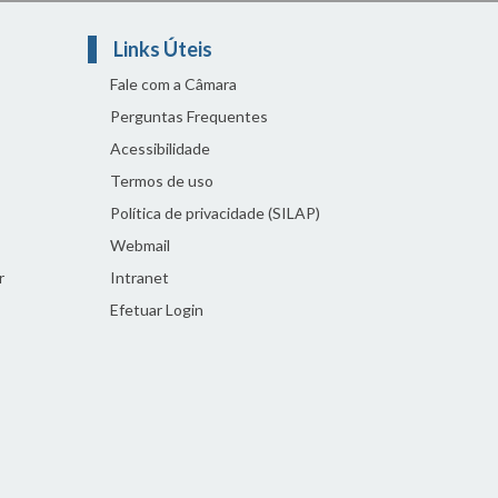
Links Úteis
Fale com a Câmara
Perguntas Frequentes
Acessibilidade
Termos de uso
Política de privacidade (SILAP)
Webmail
r
Intranet
Efetuar Login