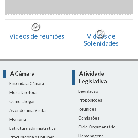
Vídeos de reuniões
Vídeos de
Solenidades
A Câmara
Atividade
Legislativa
Entenda a Câmara
Legislação
Mesa Diretora
Proposições
Como chegar
Reuniões
Agende uma Visita
Comissões
Memória
Ciclo Orçamentário
Estrutura administrativa
Homenagens
Procuradoria da Mulher