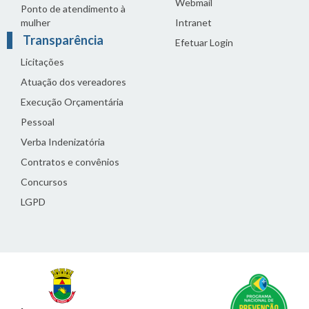
Webmail
Ponto de atendimento à
mulher
Intranet
Transparência
Efetuar Login
Licitações
Atuação dos vereadores
Execução Orçamentária
Pessoal
Verba Indenizatória
Contratos e convênios
Concursos
LGPD