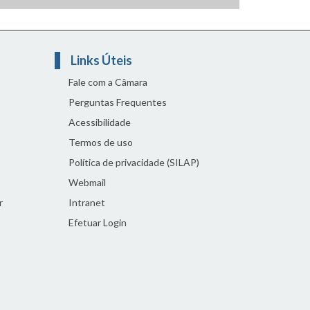
Links Úteis
Fale com a Câmara
Perguntas Frequentes
Acessibilidade
Termos de uso
Política de privacidade (SILAP)
Webmail
r
Intranet
Efetuar Login