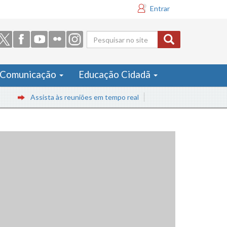
Entrar
Formulário
de busca
Comunicação
Educação Cidadã
Assista às reuniões em tempo real