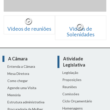
Vídeos de reuniões
Vídeos de
Solenidades
A Câmara
Atividade
Legislativa
Entenda a Câmara
Legislação
Mesa Diretora
Proposições
Como chegar
Reuniões
Agende uma Visita
Comissões
Memória
Ciclo Orçamentário
Estrutura administrativa
Homenagens
Procuradoria da Mulher