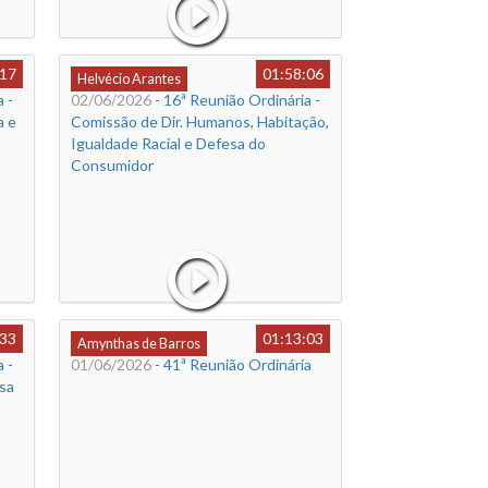
:17
01:58:06
Helvécio Arantes
 -
02/06/2026
- 16ª Reunião Ordinária -
a e
Comissão de Dir. Humanos, Habitação,
Igualdade Racial e Defesa do
Consumidor
:33
01:13:03
Amynthas de Barros
 -
01/06/2026
- 41ª Reunião Ordinária
sa