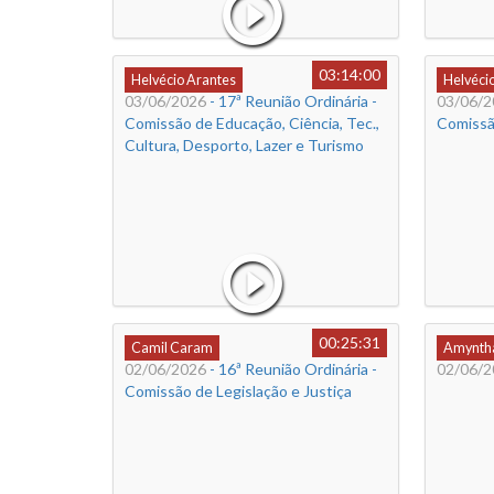
03:14:00
Helvécio Arantes
Helvéci
03/06/2026
- 17ª Reunião Ordinária -
03/06/2
Comissão de Educação, Ciência, Tec.,
Comissã
Cultura, Desporto, Lazer e Turismo
00:25:31
Camil Caram
Amyntha
02/06/2026
- 16ª Reunião Ordinária -
02/06/2
Comissão de Legislação e Justiça