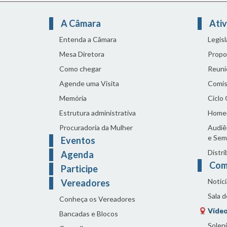
A Câmara
Ativ
Entenda a Câmara
Legis
Mesa Diretora
Propo
Como chegar
Reuni
Agende uma Visita
Comis
Memória
Ciclo
Estrutura administrativa
Home
Procuradoria da Mulher
Audiên
e Sem
Eventos
Distri
Agenda
Com
Participe
Notíci
Vereadores
Sala 
Conheça os Vereadores
Vídeo
Bancadas e Blocos
Solen