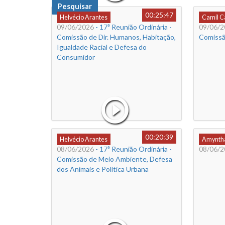
Pesquisar
00:25:47
Helvécio Arantes
Camil 
09/06/2026
- 17ª Reunião Ordinária -
09/06/2
Comissão de Dir. Humanos, Habitação,
Comissão
Igualdade Racial e Defesa do
Consumidor
00:20:39
Helvécio Arantes
Amyntha
08/06/2026
- 17ª Reunião Ordinária -
08/06/2
Comissão de Meio Ambiente, Defesa
dos Animais e Política Urbana