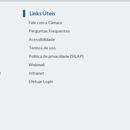
Links Úteis
Fale com a Câmara
Perguntas Frequentes
Acessibilidade
Termos de uso
Política de privacidade (SILAP)
Webmail
r
Intranet
Efetuar Login