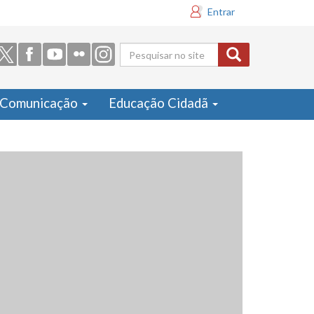
Entrar
Formulário
de busca
Comunicação
Educação Cidadã