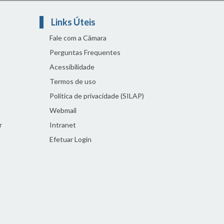
Links Úteis
Fale com a Câmara
Perguntas Frequentes
Acessibilidade
Termos de uso
Política de privacidade (SILAP)
Webmail
r
Intranet
Efetuar Login