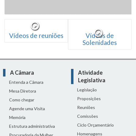
Vídeos de reuniões
Vídeos de
Solenidades
A Câmara
Atividade
Legislativa
Entenda a Câmara
Legislação
Mesa Diretora
Proposições
Como chegar
Reuniões
Agende uma Visita
Comissões
Memória
Ciclo Orçamentário
Estrutura administrativa
Homenagens
Procuradoria da Mulher