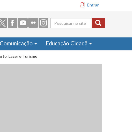
Entrar
Formulário
de busca
Comunicação
Educação Cidadã
orto, Lazer e Turismo