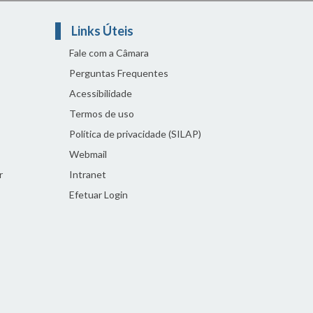
Links Úteis
Fale com a Câmara
Perguntas Frequentes
Acessibilidade
Termos de uso
Política de privacidade (SILAP)
Webmail
r
Intranet
Efetuar Login