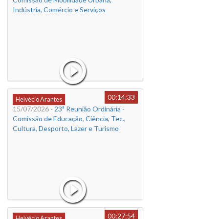
Indústria, Comércio e Serviços
00:14:33
Helvécio Arantes
15/07/2026
- 23ª Reunião Ordinária -
Comissão de Educação, Ciência, Tec.,
Cultura, Desporto, Lazer e Turismo
00:27:54
Helvécio Arantes