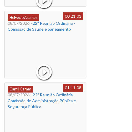
00:21:01
Helvécio Arantes
08/07/2026
- 22ª Reunião Ordinária -
Comissão de Saúde e Saneamento
01:11:08
Camil Caram
08/07/2026
- 22ª Reunião Ordinária -
Comissão de Administração Pública e
Segurança Pública