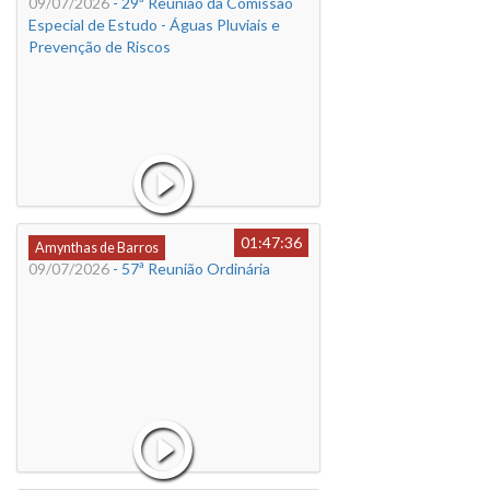
09/07/2026
- 29ª Reunião da Comissão
Especial de Estudo - Águas Pluviais e
Prevenção de Riscos
01:47:36
Amynthas de Barros
09/07/2026
- 57ª Reunião Ordinária