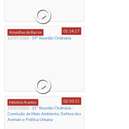
01:14:17
Amynthas de Barros
13/07/2026
- 59ª Reunião Ordinária
02:50:15
Helvécio Arantes
13/07/2026
- 21ª Reunião Ordinária -
Comissão de Meio Ambiente, Defesa dos
Animais e Política Urbana