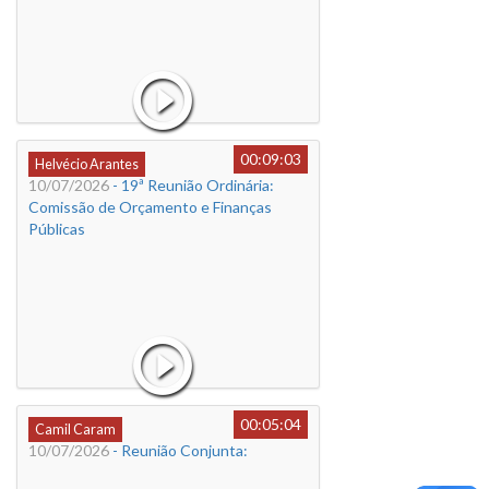
00:09:03
Helvécio Arantes
10/07/2026
- 19ª Reunião Ordinária:
Comissão de Orçamento e Finanças
Públicas
00:05:04
Camil Caram
10/07/2026
- Reunião Conjunta: