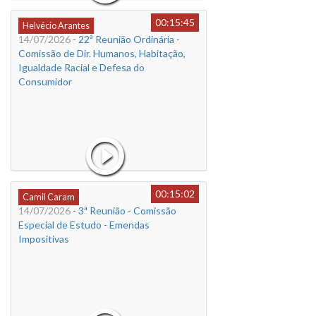
00:15:45
Helvécio Arantes
14/07/2026
- 22ª Reunião Ordinária -
Comissão de Dir. Humanos, Habitação,
Igualdade Racial e Defesa do
Consumidor
00:15:02
Camil Caram
14/07/2026
- 3ª Reunião - Comissão
Especial de Estudo - Emendas
Impositivas