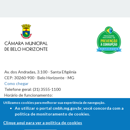
Av. dos Andradas, 3.100 - Santa Efigênia
CEP: 30260-900 - Belo Horizonte - MG
Como chegar
Telefone geral: (31) 3555-1100
Horário de funcionamento:
7h às 19h
Utilizamos cookies para melhorar sua experiência de navegação.
Ao utilizar o portal cmbh.mg.gov.br, você concorda com a
política de monitoramento de cookies.
Clique aqui para ver a política de cookies
FALE COM A CÂMARA