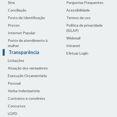
Sine
Perguntas Frequentes
Conciliação
Acessibilidade
Posto de Identificação
Termos de uso
Procon
Política de privacidade
(SILAP)
Internet Popular
Webmail
Ponto de atendimento à
mulher
Intranet
Transparência
Efetuar Login
Licitações
Atuação dos vereadores
Execução Orçamentária
Pessoal
Verba Indenizatória
Contratos e convênios
Concursos
LGPD