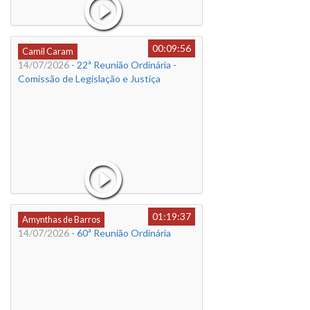
00:09:56
Camil Caram
14/07/2026
- 22ª Reunião Ordinária -
Comissão de Legislação e Justiça
01:19:37
Amynthas de Barros
14/07/2026
- 60ª Reunião Ordinária