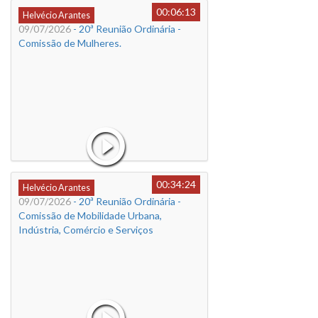
00:06:13
Helvécio Arantes
09/07/2026
- 20ª Reunião Ordinária -
Comissão de Mulheres.
00:34:24
Helvécio Arantes
09/07/2026
- 20ª Reunião Ordinária -
Comissão de Mobilidade Urbana,
Indústria, Comércio e Serviços