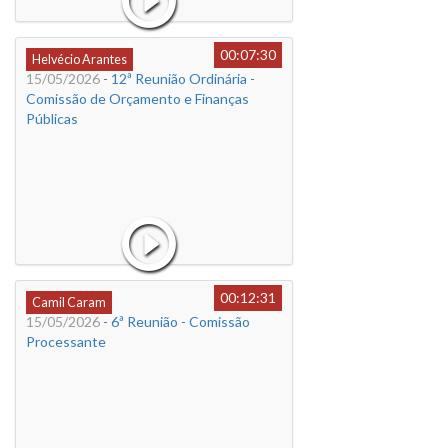
00:07:30
Helvécio Arantes
15/05/2026
- 12ª Reunião Ordinária -
Comissão de Orçamento e Finanças
Públicas
00:12:31
Camil Caram
15/05/2026
- 6ª Reunião - Comissão
Processante