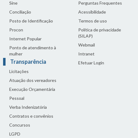
Sine
Perguntas Frequentes
Conciliação
Acessibilidade
Posto de Identificação
Termos de uso
Procon
Política de privacidade
(SILAP)
Internet Popular
Webmail
Ponto de atendimento à
mulher
Intranet
Transparência
Efetuar Login
Licitações
Atuação dos vereadores
Execução Orçamentária
Pessoal
Verba Indenizatória
Contratos e convênios
Concursos
LGPD