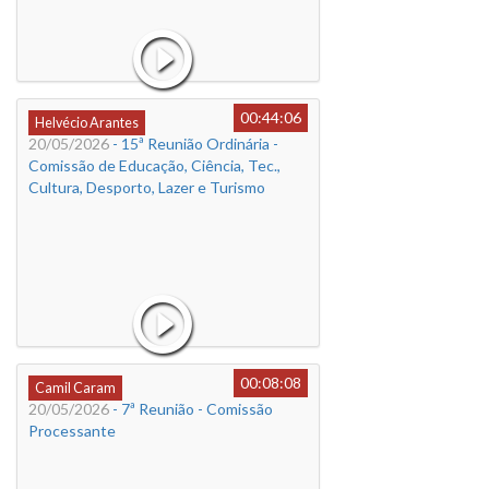
00:44:06
Helvécio Arantes
20/05/2026
- 15ª Reunião Ordinária -
Comissão de Educação, Ciência, Tec.,
Cultura, Desporto, Lazer e Turismo
00:08:08
Camil Caram
20/05/2026
- 7ª Reunião - Comissão
Processante