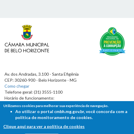
Av. dos Andradas, 3.100 - Santa Efigênia
CEP: 30260-900 - Belo Horizonte - MG
Como chegar
Telefone geral: (31) 3555-1100
Horário de funcionamento:
7h às 19h
Utilizamos cookies para melhorar sua experiência de navegação.
Ao utilizar o portal cmbh.mg.gov.br, você concorda com a
política de monitoramento de cookies.
Clique aqui para ver a política de cookies
FALE COM A CÂMARA