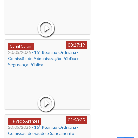
00:27:19
Camil Caram
20/05/2026
- 15ª Reunião Ordinária -
Comissão de Administração Pública e
Segurança Pública
02:53:35
Helvécio Arantes
20/05/2026
- 15ª Reunião Ordinária -
Comissão de Saúde e Saneamento