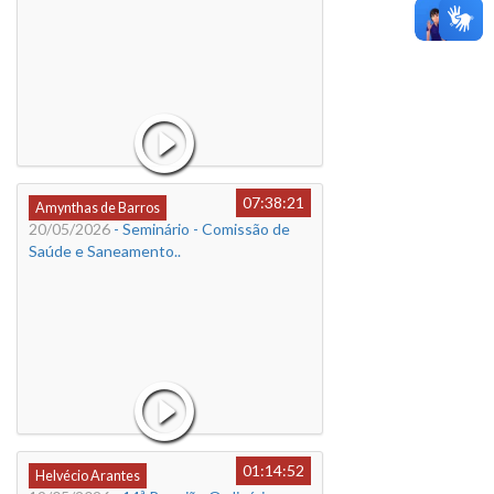
07:38:21
Amynthas de Barros
20/05/2026
- Seminário - Comissão de
Saúde e Saneamento..
01:14:52
Helvécio Arantes