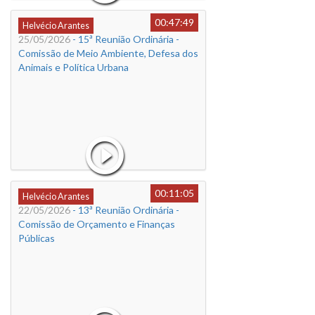
00:47:49
Helvécio Arantes
25/05/2026
- 15ª Reunião Ordinária -
Comissão de Meio Ambiente, Defesa dos
Animais e Política Urbana
00:11:05
Helvécio Arantes
22/05/2026
- 13ª Reunião Ordinária -
Comissão de Orçamento e Finanças
Públicas