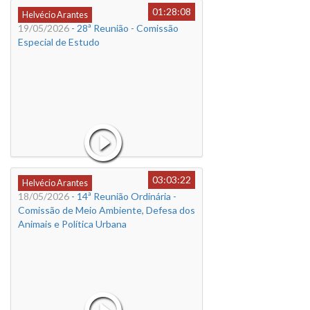
01:28:08
Helvécio Arantes
19/05/2026
- 28ª Reunião - Comissão
Especial de Estudo
03:03:22
Helvécio Arantes
18/05/2026
- 14ª Reunião Ordinária -
Comissão de Meio Ambiente, Defesa dos
Animais e Política Urbana