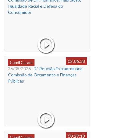
Igualdade Racial e Defesa do
Consumidor
02:06:58
Camil Caram
26/05/2026
- 2ª Reunião Extraordinária -
Comissão de Orçamento e Finanças
Públicas
00:29:18
Camil Caram