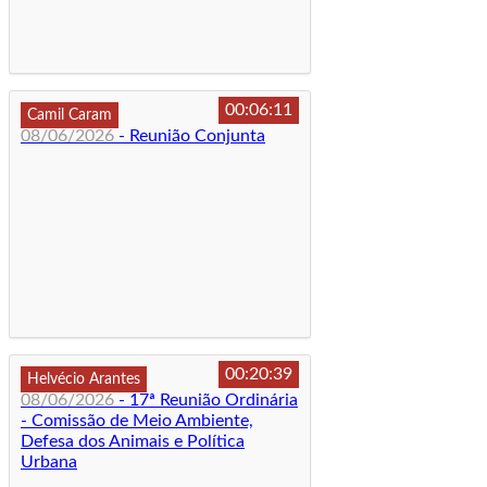
00:06:11
Camil Caram
08/06/2026
- Reunião Conjunta
00:20:39
Helvécio Arantes
08/06/2026
- 17ª Reunião Ordinária
- Comissão de Meio Ambiente,
Defesa dos Animais e Política
Urbana