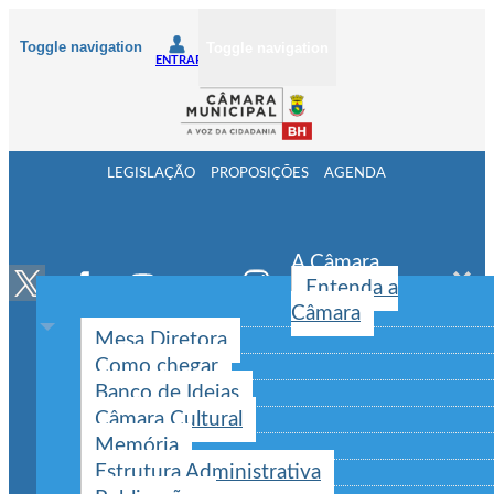
Toggle navigation
Toggle navigation
ENTRAR
LEGISLAÇÃO
PROPOSIÇÕES
AGENDA
A Câmara
Entenda a
Câmara
Mesa Diretora
Como chegar
Banco de Ideias
Câmara Cultural
Memória
Estrutura Administrativa