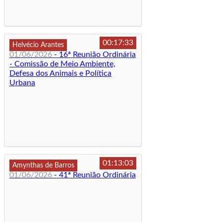
00:17:33
Helvécio Arantes
01/06/2026
- 16ª Reunião Ordinária
- Comissão de Meio Ambiente,
Defesa dos Animais e Política
Urbana
01:13:03
Amynthas de Barros
01/06/2026
- 41ª Reunião Ordinária