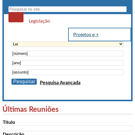
Formulário de busca
Legislação
(aba ativa)
Projetos e +
Pesquisa Avançada
Últimas Reuniões
Título
Descrição