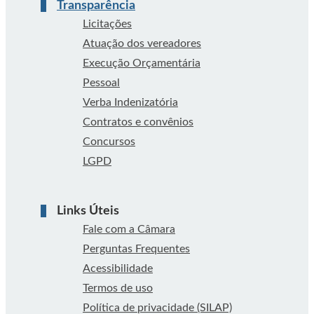
Transparência
Licitações
Atuação dos vereadores
Execução Orçamentária
Pessoal
Verba Indenizatória
Contratos e convênios
Concursos
LGPD
Links Úteis
Fale com a Câmara
Perguntas Frequentes
Acessibilidade
Termos de uso
Política de privacidade (SILAP)