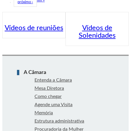
fim »
próximo ›
Vídeos de reuniões
Vídeos de
Solenidades
A Câmara
Entenda a Câmara
Mesa Diretora
Como chegar
Agende uma Visita
Memória
Estrutura administrativa
Procuradoria da Mulher