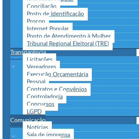
Conciliação
Posto de Identificação
Procon
Internet Popular
Ponto de Atendimento à Mulher
Tribunal Regional Eleitoral (TRE)
Transparência
Licitações
Vereadores
Execução Orçamentária
Pessoal
Contratos e Convênios
Controladoria
Concursos
LGPD
Comunicação
Notícias
Sala de imprensa