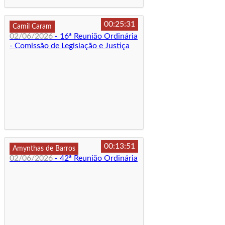
00:25:31
Camil Caram
02/06/2026
- 16ª Reunião Ordinária
- Comissão de Legislação e Justiça
00:13:51
Amynthas de Barros
02/06/2026
- 42ª Reunião Ordinária