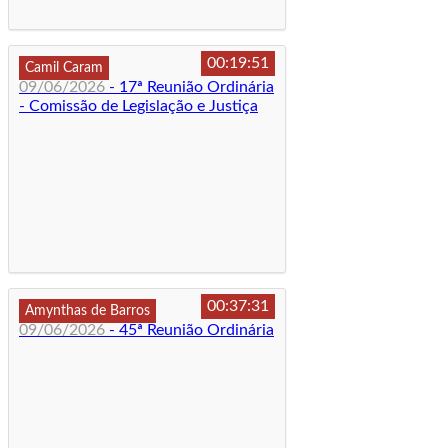
00:19:51
Camil Caram
09/06/2026
- 17ª Reunião Ordinária
- Comissão de Legislação e Justiça
00:37:31
Amynthas de Barros
09/06/2026
- 45ª Reunião Ordinária