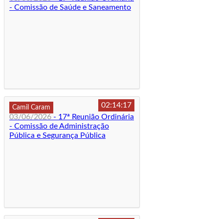
- Comissão de Saúde e Saneamento
02:14:17
Camil Caram
03/06/2026
- 17ª Reunião Ordinária
- Comissão de Administração
Pública e Segurança Pública