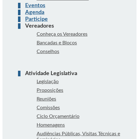
Eventos
Agenda
Participe
Vereadores
Conheça os Vereadores
Bancadas e Blocos
Conselhos
Atividade Legislativa
Legislação
Proposições
Reuniões
Comissões
Ciclo Orçamentário
Homenagens
Audiências Públicas, Visitas Técnicas e