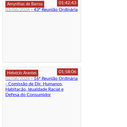
01:42:43
Amynthas de Barros
03/06/2026
- 43ª Reunião Ordinária
01:58:06
Helvécio Arantes
02/06/2026
- 16ª Reunião Ordinária
- Comissão de Dir. Humanos,
Habitação, Igualdade Racial e
Defesa do Consumidor