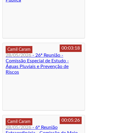
Pública
00:03:18
Camil Caram
28/05/2026
- 26ª Reunião -
Comissão Especial de Estudo -
Águas Pluviais e Prevenção de
Riscos
00:05:26
Camil Caram
28/05/2026
- 6ª Reunião