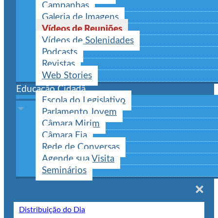
Campanhas
Galeria de Imagens
Vídeos de Reuniões
Vídeos de Solenidades
Podcasts
Revistas
Web Stories
Educação Cidadã
Escola do Legislativo
Parlamento Jovem
Câmara Mirim
Câmara Eja
Rede de Conversas
Agende sua Visita
Seminários
Distribuição do Dia