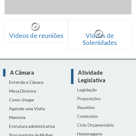
Vídeos de reuniões
Vídeos de
Solenidades
A Câmara
Atividade
Legislativa
Entenda a Câmara
Legislação
Mesa Diretora
Proposições
Como chegar
Reuniões
Agende uma Visita
Comissões
Memória
Ciclo Orçamentário
Estrutura administrativa
Homenagens
Procuradoria da Mulher