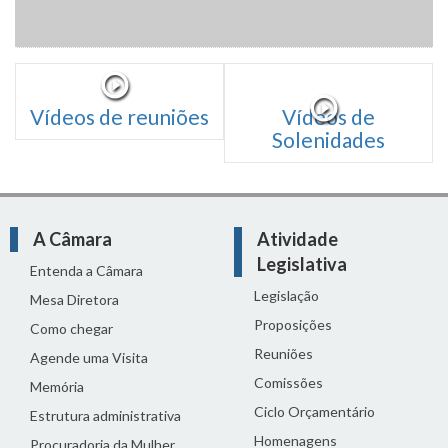
Vídeos de reuniões
Vídeos de
Solenidades
A Câmara
Atividade
Legislativa
Entenda a Câmara
Legislação
Mesa Diretora
Proposições
Como chegar
Reuniões
Agende uma Visita
Comissões
Memória
Ciclo Orçamentário
Estrutura administrativa
Homenagens
Procuradoria da Mulher