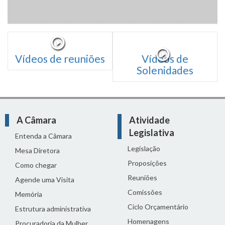
Vídeos de reuniões
Vídeos de
Solenidades
A Câmara
Atividade
Legislativa
Entenda a Câmara
Legislação
Mesa Diretora
Proposições
Como chegar
Reuniões
Agende uma Visita
Comissões
Memória
Ciclo Orçamentário
Estrutura administrativa
Homenagens
Procuradoria da Mulher