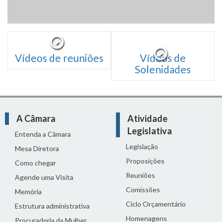
Vídeos de reuniões
Vídeos de
Solenidades
A Câmara
Atividade
Legislativa
Entenda a Câmara
Legislação
Mesa Diretora
Proposições
Como chegar
Reuniões
Agende uma Visita
Comissões
Memória
Ciclo Orçamentário
Estrutura administrativa
Homenagens
Procuradoria da Mulher